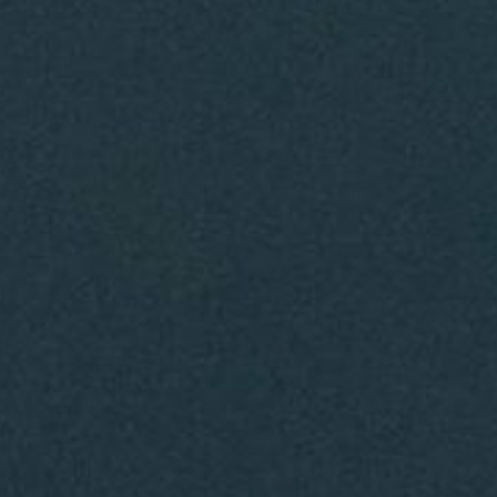
Nosotras
Contacto
Blog