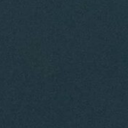
Nosotras
Contacto
Blog